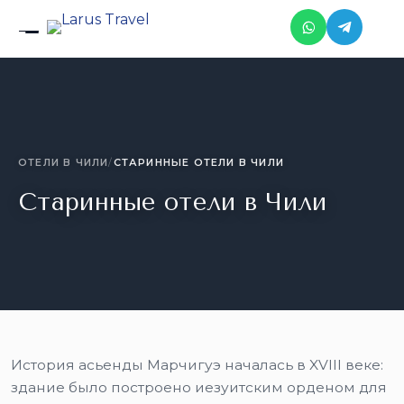
Skip to the content
ОТЕЛИ В ЧИЛИ
/
СТАРИННЫЕ ОТЕЛИ В ЧИЛИ
Старинные отели в Чили
История асьенды Марчигуэ началась в XVIII веке:
здание было построено иезуитским орденом для