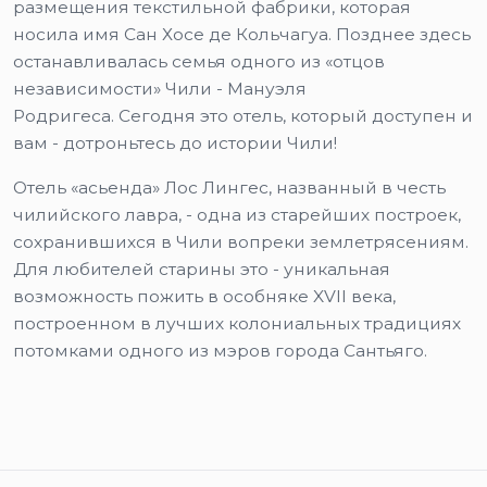
размещения текстильной фабрики, которая
носила имя Сан Хосе де Кольчагуа. Позднее здесь
останавливалась семья одного из «отцов
независимости» Чили - Мануэля
Родригеса. Сегодня это отель, который доступен и
вам - дотроньтесь до истории Чили!
Отель «асьенда» Лос Лингес, названный в честь
чилийского лавра, - одна из старейших построек,
сохранившихся в Чили вопреки землетрясениям.
Для любителей старины это - уникальная
возможность пожить в особняке XVII века,
построенном в лучших колониальных традициях
потомками одного из мэров города Сантьяго.