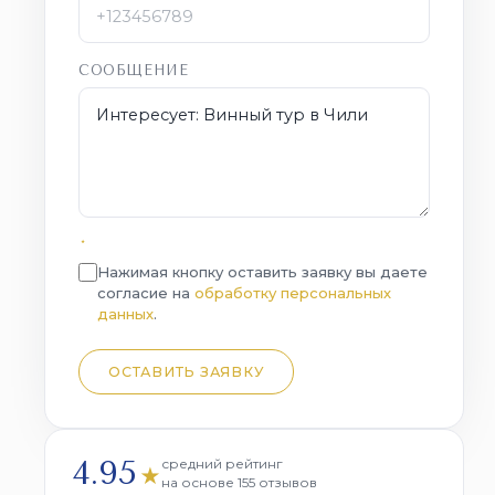
СООБЩЕНИЕ
*
Нажимая кнопку оставить заявку вы даете
согласие на
обработку персональных
данных
.
ОСТАВИТЬ ЗАЯВКУ
4.95
средний рейтинг
★
на основе 155 отзывов