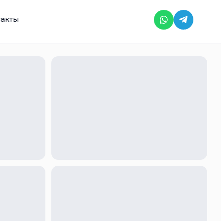
такты