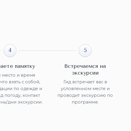
4
5
аете памятку
Встречаемся на
экскурсии
 место и время
что взять с собой,
Гид встречает вас в
ации по одежде и
условленном месте и
д погоду, контакт
проводит экскурсию по
ень/дни экскурсии.
программе.