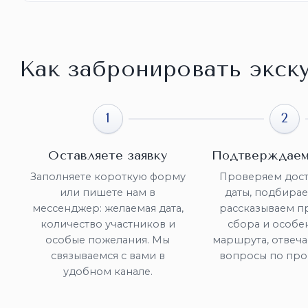
Как забронировать экск
1
2
Оставляете заявку
Подтверждаем
Заполняете короткую форму
Проверяем дост
или пишете нам в
даты, подбирае
мессенджер: желаемая дата,
рассказываем п
количество участников и
сбора и особе
особые пожелания. Мы
маршрута, отвеча
связываемся с вами в
вопросы по про
удобном канале.