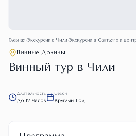
Главная
›
Экскурсии в Чили
›
Экскурсии в Сантьяго и цент
Винные Долины
Винный тур в Чили
Длительность
Сезон
До 12 Часов
Круглый Год