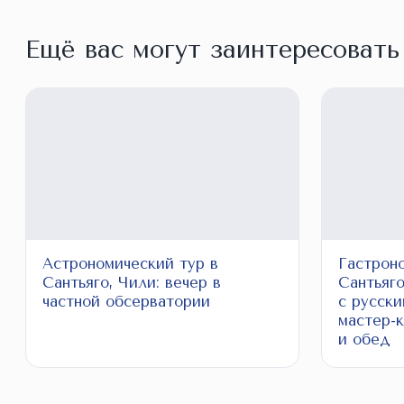
Ещё вас могут заинтересовать
Астрономический тур в
Гастрон
Сантьяго, Чили: вечер в
Сантьяг
частной обсерватории
с русски
мастер-к
и обед