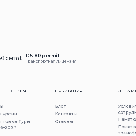
DS 80 permit
Транспортная лицензия
ТЕШЕСТВИЯ
НАВИГАЦИЯ
ДОКУМ
ры
Блог
Услови
сотруд
скурсии
Контакты
Памятк
пповые Туры
Отзывы
Памятк
6-2027
трансф