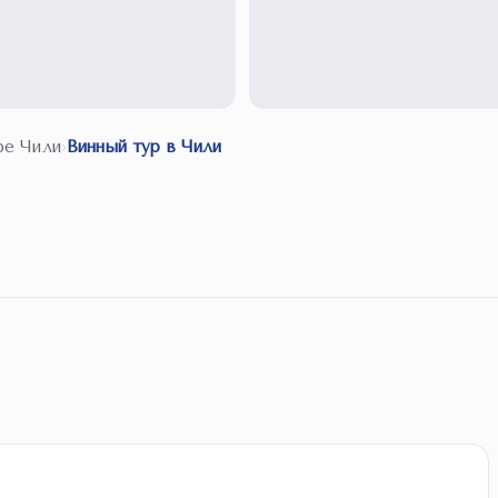
ре Чили
›
Винный тур в Чили