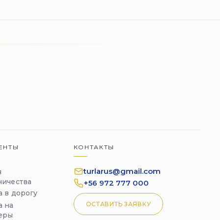
ЕНТЫ
КОНТАКТЫ
turlarus@gmail.com
я
ничества
+56 972 777 000
а в дорогу
ОСТАВИТЬ ЗАЯВКУ
а на
еры