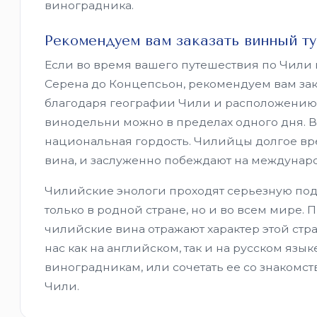
виноградника.
Рекомендуем вам заказать винный ту
Если во время вашего путешествия по Чили 
Серена до Концепсьон, рекомендуем вам зака
благодаря географии Чили и расположению 
винодельни можно в пределах одного дня. В
национальная гордость. Чилийцы долгое вре
вина, и заслуженно побеждают на междунаро
Чилийские энологи проходят серьезную под
только в родной стране, но и во всем мир
чилийские вина отражают характер этой стра
нас как на английском, так и на русском язы
виноградникам, или сочетать ее со знаком
Чили.