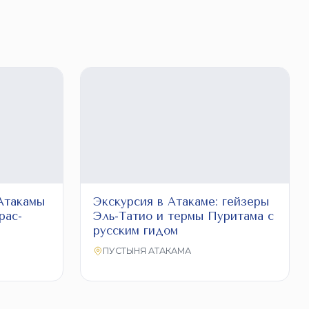
Атакамы
Экскурсия в Атакаме: гейзеры
рас-
Эль-Татио и термы Пуритама с
русским гидом
ПУСТЫНЯ АТАКАМА