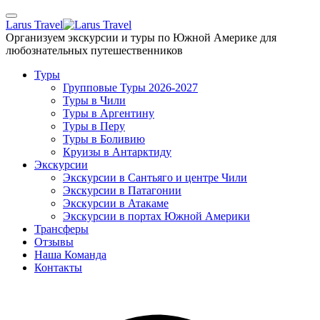
Skip
to
Larus Travel
the
Организуем экскурсии и туры по Южной Америке для
content
любознательных путешественников
Туры
Групповые Туры 2026-2027
Туры в Чили
Туры в Аргентину
Туры в Перу
Туры в Боливию
Круизы в Антарктиду
Экскурсии
Экскурсии в Сантьяго и центре Чили
Экскурсии в Патагонии
Экскурсии в Атакаме
Экскурсии в портах Южной Америки
Трансферы
Отзывы
Наша Команда
Контакты