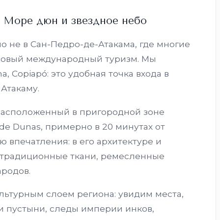
, Море дюн и звездное небо
но не в Сан-Педро-де-Атакама, где многие
совый международный туризм. Мы
, Copiapó: это удобная точка входа в
Атакаму.
, расположенный в пригородной зоне
de Dunas, примерно в 20 минутах от
ю впечатления: в его архитектуре и
, традиционные ткани, ремесленные
родов.
льтурным слоем региона: увидим места,
и пустыни, следы империи инков,