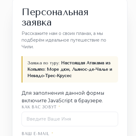
Персональная
заявка
Расскажите нам о своих планах, а мы
подберём идеальное путешествие по
Чили.
Заявка по туру:
Настоящая Атакама из
Копьяпо: Море дюн, Льянос-де-Чалье и
Невадо-Трес-Крусес
Для заполнения данной формы
включите JavaScript в браузере.
КАК ВАС ЗОВУТ
*
ВАШ E-MAIL
*