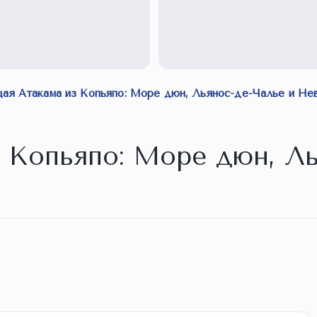
ая Атакама из Копьяпо: Море дюн, Льянос-де-Чалье и Не
 Копьяпо: Море дюн, Ль