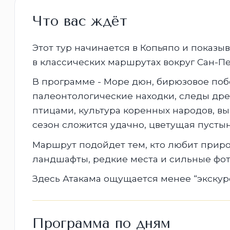
Что вас ждёт
Этот тур начинается в Копьяпо и показыв
в классических маршрутах вокруг Сан-П
В программе - Море дюн, бирюзовое поб
палеонтологические находки, следы дре
птицами, культура коренных народов, вы
сезон сложится удачно, цветущая пустын
Маршрут подойдет тем, кто любит приро
ландшафты, редкие места и сильные фот
Здесь Атакама ощущается менее “экскур
Программа по дням