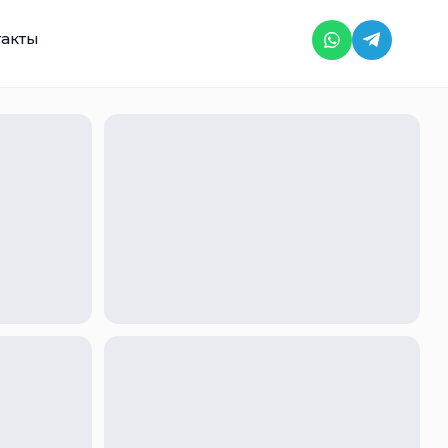
такты