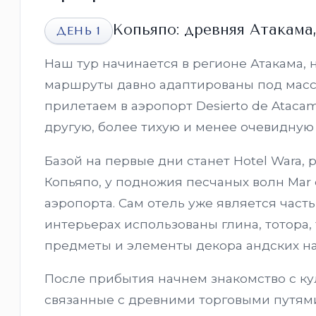
Копьяпо: древняя Атакама
ДЕНЬ 1
Наш тур начинается в регионе Атакама, 
маршруты давно адаптированы под мас
прилетаем в аэропорт Desierto de Atacama
другую, более тихую и менее очевидную 
Базой на первые дни станет Hotel Wara
Копьяпо, у подножия песчаных волн Mar 
аэропорта. Сам отель уже является часть
интерьерах использованы глина, тотора
предметы и элементы декора андских на
После прибытия начнем знакомство с ку
связанные с древними торговыми путям