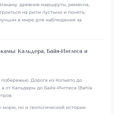
Атакаму: древние маршруты, ремесла,
строиться на ритм пустыни и понять,
 лучших в мире для наблюдения за
камы: Кальдера, Байя-Инглеса и
 побережью. Дорога из Копьяпо до
, а от Кальдеры до Байя-Инглеса (Bahía
тров.
у морю, но и геологической истории