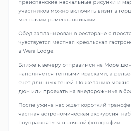
преиспанские наскальные рисунки и мар
участников можно включить визит в гор
местными ремесленниками.
Обед запланирован в ресторане с просто
чувствуется местная креольская гастрон
в Wara Lodge.
Ближе к вечеру отправимся на Море дюн
наполняется теплыми красками, а релье
счет длинных теней. По желанию можно 
дюн или проехать на внедорожнике в бол
После ужина нас ждет короткий трансфе
частная астрономическая экскурсия, на
поупражняться в ночной фотографии.