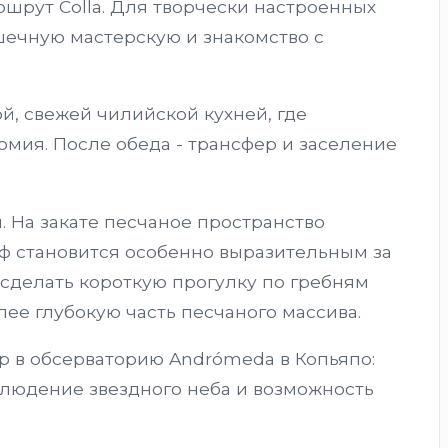
шрут Colla. Для творчески настроенных
шечную мастерскую и знакомство с
й, свежей чилийской кухней, где
омия. После обеда - трансфер и заселение
. На закате песчаное пространство
ф становится особенно выразительным за
сделать короткую прогулку по гребням
ее глубокую часть песчаного массива.
р в обсерваторию Andrómeda в Копьяпо:
блюдение звездного неба и возможность