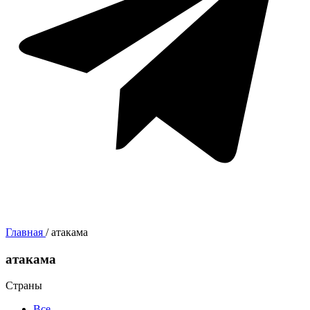
Главная
/
атакама
атакама
Страны
Все