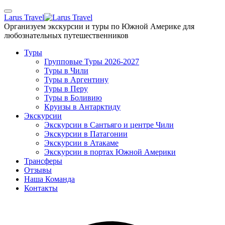
Skip
to
Larus Travel
the
Организуем экскурсии и туры по Южной Америке для
content
любознательных путешественников
Туры
Групповые Туры 2026-2027
Туры в Чили
Туры в Аргентину
Туры в Перу
Туры в Боливию
Круизы в Антарктиду
Экскурсии
Экскурсии в Сантьяго и центре Чили
Экскурсии в Патагонии
Экскурсии в Атакаме
Экскурсии в портах Южной Америки
Трансферы
Отзывы
Наша Команда
Контакты