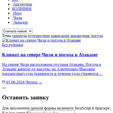
Аргентина
БОЛИВИЯ
Перу
Чили
Эквадор
Сортировка
Темы
природа
путешествие
навигация
заповедник
погода
Без рубрики
Климат на севере Чили и погода в Атакаме
На севере Чили расположена пустыня Атакама. Погода в
Атакаме зависит от высоты: на Альтиплано (Высокое
плоскогорье) сухо (влажность в течение года стремится…
07.06.2024
Читать →
Оставить заявку
Для заполнения данной формы включите JavaScript в браузере.
Как вас зовут
*