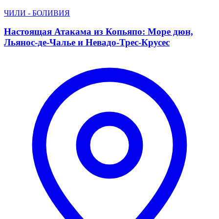
ЧИЛИ - БОЛИВИЯ
Настоящая Атакама из Копьяпо: Море дюн,
Льянос-де-Чалье и Невадо-Трес-Крусес