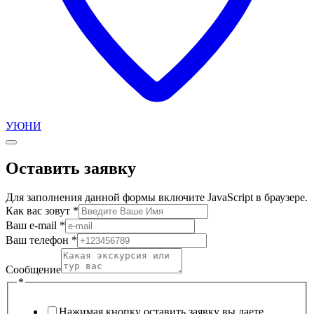
УЮНИ
Оставить заявку
Для заполнения данной формы включите JavaScript в браузере.
Как вас зовут
*
Ваш e-mail
*
Ваш телефон
*
Сообщение
*
Нажимая кнопку оставить заявку вы даете