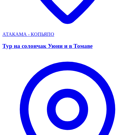
АТАКАМА - КОПЬЯПО
Тур на солончак Уюни и в Томаве