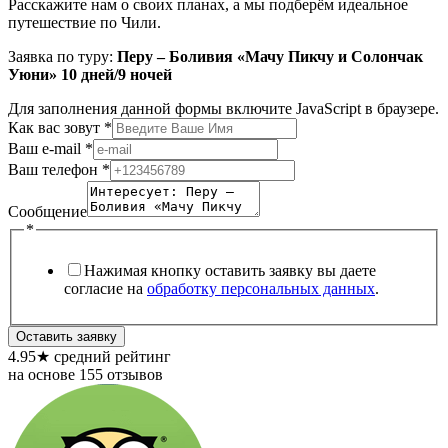
Расскажите нам о своих планах, а мы подберём идеальное
путешествие по Чили.
Заявка по туру:
Перу – Боливия «Мачу Пикчу и Солончак
Уюни» 10 дней/9 ночей
Для заполнения данной формы включите JavaScript в браузере.
Как вас зовут
*
Ваш e-mail
*
Ваш телефон
*
Сообщение
*
Нажимая кнопку оставить заявку вы даете
согласие на
обработку персональных данных
.
Оставить заявку
4.95
★
средний рейтинг
на основе 155 отзывов