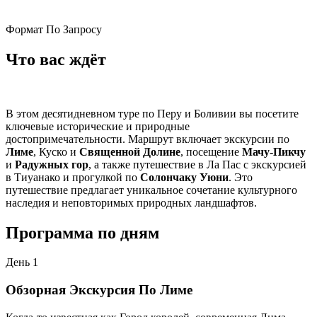
Формат
По Запросу
Что вас ждёт
В этом десятидневном туре по Перу и Боливии вы посетите
ключевые исторические и природные
достопримечательности. Маршрут включает экскурсии по
Лиме
, Куско и
Священной Долине
, посещение
Мачу-Пикчу
и
Радужных гор
, а также путешествие в Ла Пас с экскурсией
в Тиуанако и прогулкой по
Солончаку Уюни
. Это
путешествие предлагает уникальное сочетание культурного
наследия и неповторимых природных ландшафтов.
Программа по дням
День 1
Обзорная Экскурсия По Лиме