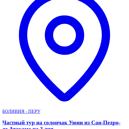
БОЛИВИЯ - ПЕРУ
Частный тур на солончак Уюни из Сан-Педро-
де-Атакама на 3 дня