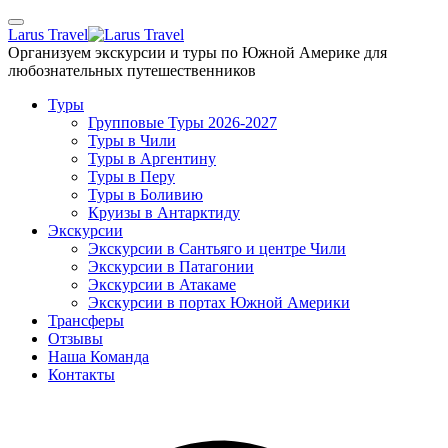
Skip
to
Larus Travel
the
Организуем экскурсии и туры по Южной Америке для
content
любознательных путешественников
Туры
Групповые Туры 2026-2027
Туры в Чили
Туры в Аргентину
Туры в Перу
Туры в Боливию
Круизы в Антарктиду
Экскурсии
Экскурсии в Сантьяго и центре Чили
Экскурсии в Патагонии
Экскурсии в Атакаме
Экскурсии в портах Южной Америки
Трансферы
Отзывы
Наша Команда
Контакты